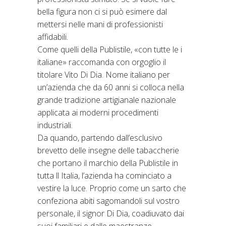
bella figura non ci si può esimere dal
mettersi nelle mani di professionisti
affidabili.
Come quelli della Publistile, «con tutte le i
italiane» raccomanda con orgoglio il
titolare Vito Di Dia. Nome italiano per
un’azienda che da 60 anni si colloca nella
grande tradizione artigianale nazionale
applicata ai moderni procedimenti
industriali.
Da quando, partendo dall’esclusivo
brevetto delle insegne delle tabaccherie
che portano il marchio della Publistile in
tutta ll Italia, l’azienda ha cominciato a
vestire la luce. Proprio come un sarto che
confeziona abiti sagomandoli sul vostro
personale, il signor Di Dia, coadiuvato dai