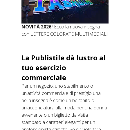
NOVITÀ 2026!
Ecco la nuova insegna
con LETTERE COLORATE MULTIMEDIALI
La Publistile dà lustro al
tuo esercizio
commerciale
Per un negozio, uno stabilimento o
un’attività commerciale di prestigio una
bella insegna è come un bell’abito o
un’acconciatura alla moda per una donna
avvenente o un biglietto da visita
stampato a caratteri eleganti per un
professionista stimato. Se si vuole fare