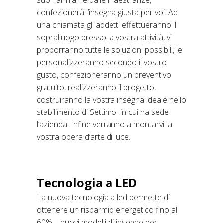
suoi familiari e dalle maestranze,
confezionerà l’insegna giusta per voi. Ad
una chiamata gli addetti effettueranno il
sopralluogo presso la vostra attività, vi
proporranno tutte le soluzioni possibili, le
personalizzeranno secondo il vostro
gusto, confezioneranno un preventivo
gratuito, realizzeranno il progetto,
costruiranno la vostra insegna ideale nello
stabilimento di Settimo in cui ha sede
l’azienda. Infine verranno a montarvi la
vostra opera d’arte di luce.
Tecnologia a LED
La nuova tecnologia a led permette di
ottenere un risparmio energetico fino al
60%. I nuovi modelli di insegne per