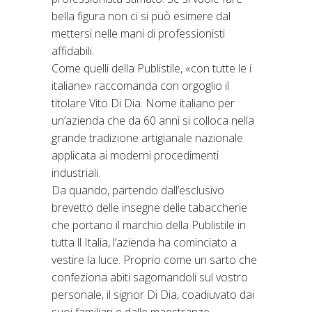
bella figura non ci si può esimere dal
mettersi nelle mani di professionisti
affidabili.
Come quelli della Publistile, «con tutte le i
italiane» raccomanda con orgoglio il
titolare Vito Di Dia. Nome italiano per
un’azienda che da 60 anni si colloca nella
grande tradizione artigianale nazionale
applicata ai moderni procedimenti
industriali.
Da quando, partendo dall’esclusivo
brevetto delle insegne delle tabaccherie
che portano il marchio della Publistile in
tutta ll Italia, l’azienda ha cominciato a
vestire la luce. Proprio come un sarto che
confeziona abiti sagomandoli sul vostro
personale, il signor Di Dia, coadiuvato dai