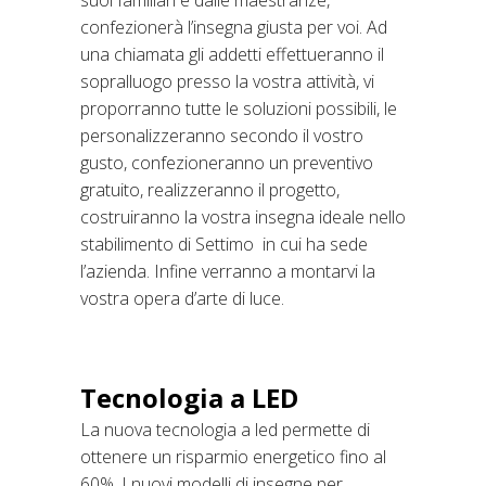
suoi familiari e dalle maestranze,
confezionerà l’insegna giusta per voi. Ad
una chiamata gli addetti effettueranno il
sopralluogo presso la vostra attività, vi
proporranno tutte le soluzioni possibili, le
personalizzeranno secondo il vostro
gusto, confezioneranno un preventivo
gratuito, realizzeranno il progetto,
costruiranno la vostra insegna ideale nello
stabilimento di Settimo in cui ha sede
l’azienda. Infine verranno a montarvi la
vostra opera d’arte di luce.
Tecnologia a LED
La nuova tecnologia a led permette di
ottenere un risparmio energetico fino al
60%. I nuovi modelli di insegne per