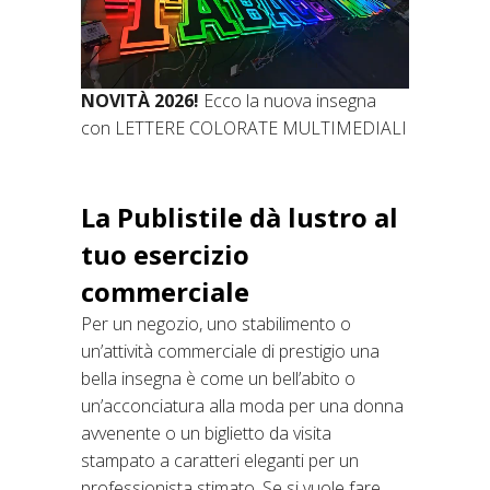
NOVITÀ 2026!
Ecco la nuova insegna
con LETTERE COLORATE MULTIMEDIALI
La Publistile dà lustro al
tuo esercizio
commerciale
Per un negozio, uno stabilimento o
un’attività commerciale di prestigio una
bella insegna è come un bell’abito o
un’acconciatura alla moda per una donna
avvenente o un biglietto da visita
stampato a caratteri eleganti per un
professionista stimato. Se si vuole fare