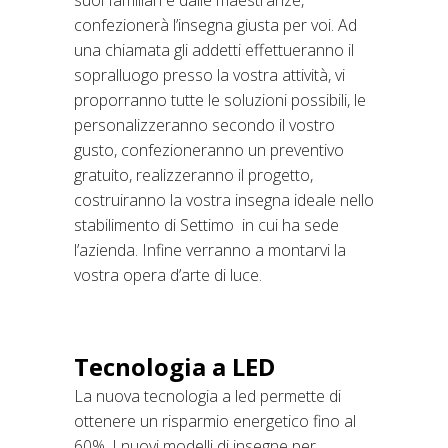
suoi familiari e dalle maestranze,
confezionerà l’insegna giusta per voi. Ad
una chiamata gli addetti effettueranno il
sopralluogo presso la vostra attività, vi
proporranno tutte le soluzioni possibili, le
personalizzeranno secondo il vostro
gusto, confezioneranno un preventivo
gratuito, realizzeranno il progetto,
costruiranno la vostra insegna ideale nello
stabilimento di Settimo in cui ha sede
l’azienda. Infine verranno a montarvi la
vostra opera d’arte di luce.
Tecnologia a LED
La nuova tecnologia a led permette di
ottenere un risparmio energetico fino al
60%. I nuovi modelli di insegne per