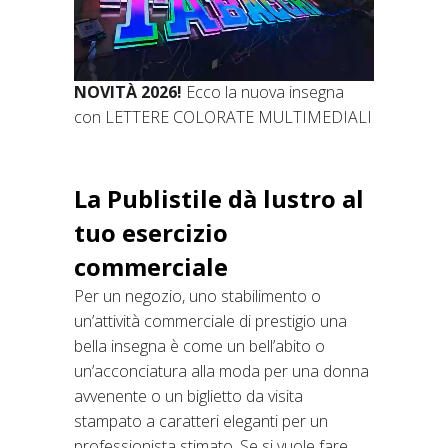
NOVITÀ 2026!
Ecco la nuova insegna
con LETTERE COLORATE MULTIMEDIALI
La Publistile dà lustro al
tuo esercizio
commerciale
Per un negozio, uno stabilimento o
un’attività commerciale di prestigio una
bella insegna è come un bell’abito o
un’acconciatura alla moda per una donna
avvenente o un biglietto da visita
stampato a caratteri eleganti per un
professionista stimato. Se si vuole fare