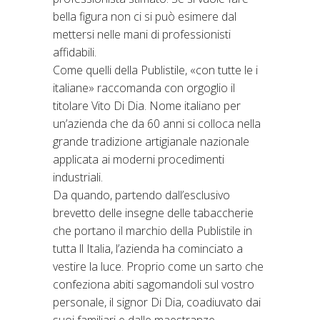
bella figura non ci si può esimere dal
mettersi nelle mani di professionisti
affidabili.
Come quelli della Publistile, «con tutte le i
italiane» raccomanda con orgoglio il
titolare Vito Di Dia. Nome italiano per
un’azienda che da 60 anni si colloca nella
grande tradizione artigianale nazionale
applicata ai moderni procedimenti
industriali.
Da quando, partendo dall’esclusivo
brevetto delle insegne delle tabaccherie
che portano il marchio della Publistile in
tutta ll Italia, l’azienda ha cominciato a
vestire la luce. Proprio come un sarto che
confeziona abiti sagomandoli sul vostro
personale, il signor Di Dia, coadiuvato dai