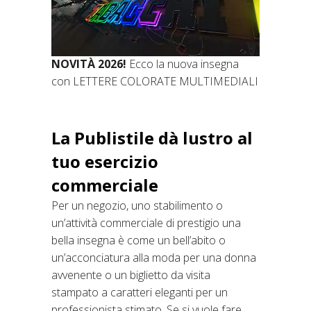
NOVITÀ 2026!
Ecco la nuova insegna
con LETTERE COLORATE MULTIMEDIALI
La Publistile dà lustro al
tuo esercizio
commerciale
Per un negozio, uno stabilimento o
un’attività commerciale di prestigio una
bella insegna è come un bell’abito o
un’acconciatura alla moda per una donna
avvenente o un biglietto da visita
stampato a caratteri eleganti per un
professionista stimato. Se si vuole fare