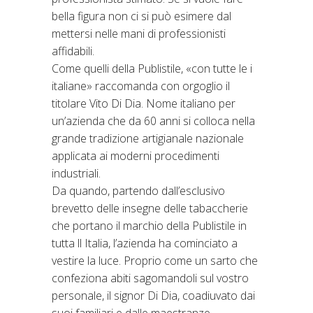
bella figura non ci si può esimere dal
mettersi nelle mani di professionisti
affidabili.
Come quelli della Publistile, «con tutte le i
italiane» raccomanda con orgoglio il
titolare Vito Di Dia. Nome italiano per
un’azienda che da 60 anni si colloca nella
grande tradizione artigianale nazionale
applicata ai moderni procedimenti
industriali.
Da quando, partendo dall’esclusivo
brevetto delle insegne delle tabaccherie
che portano il marchio della Publistile in
tutta ll Italia, l’azienda ha cominciato a
vestire la luce. Proprio come un sarto che
confeziona abiti sagomandoli sul vostro
personale, il signor Di Dia, coadiuvato dai