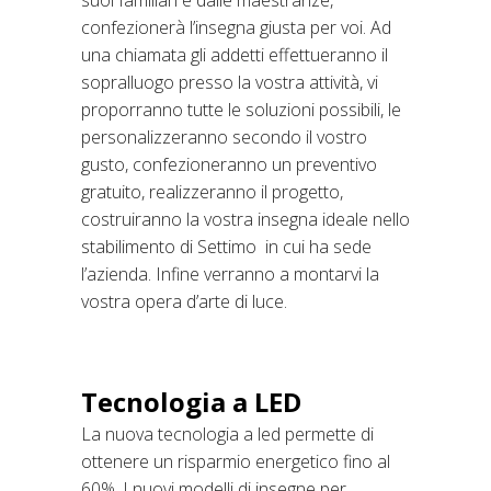
suoi familiari e dalle maestranze,
confezionerà l’insegna giusta per voi. Ad
una chiamata gli addetti effettueranno il
sopralluogo presso la vostra attività, vi
proporranno tutte le soluzioni possibili, le
personalizzeranno secondo il vostro
gusto, confezioneranno un preventivo
gratuito, realizzeranno il progetto,
costruiranno la vostra insegna ideale nello
stabilimento di Settimo in cui ha sede
l’azienda. Infine verranno a montarvi la
vostra opera d’arte di luce.
Tecnologia a LED
La nuova tecnologia a led permette di
ottenere un risparmio energetico fino al
60%. I nuovi modelli di insegne per